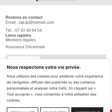
entreprise, les yeux fermés!
Merci à Mr Perez et son équipe !
Bonne continuation.
Restons en contact
Email : iap.tp@hotmail.com
Tél. : 07 87 40 64 54
Liens rapides
Mentions légales
Assurance Décennale
Nous respectons votre vie privée.
Nous utilisons des cookies pour améliorer votre expérience
de navigation, diffuser des publicités ou des contenus
personnalisés et analyser notre trafic. En cliquant sur «
Tout accepter », vous consentez à notre utilisation des
cookies.